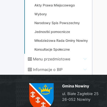
Akty Prawa Miejscowego
Wybory
Narodowy Spis Powszechny
Jednostki pomocnicze
Młodzieżowa Rada Gminy Nowiny
Konsultacje Społeczne
Menu przedmiotowe
Informacje o BIP
Gmina Nowiny
ul. Białe Zagłebie 25
26-052 Nowiny