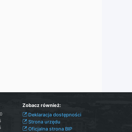
Zobacz również:
00
Deklaracja dostępności
5
Strona urzędu
5
Oficjalna strona BIP