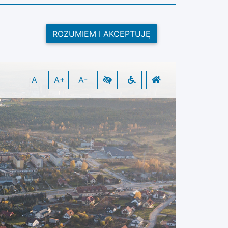
ROZUMIEM I AKCEPTUJĘ
A
A+
A-