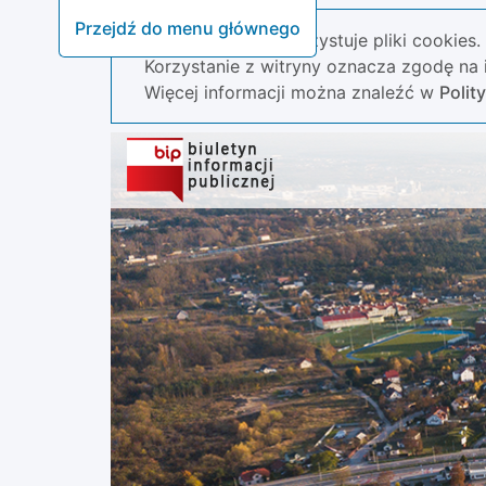
Przejdź do menu głównego
Nasza strona wykorzystuje pliki cookies.
Korzystanie z witryny oznacza zgodę na i
Więcej informacji można znaleźć w
Polit