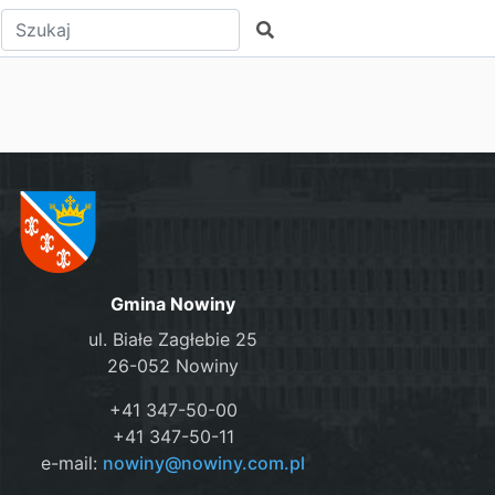
Wpisz tekst do wyszukania
Szukaj
Gmina Nowiny
ul. Białe Zagłebie 25
26-052 Nowiny
+41 347-50-00
+41 347-50-11
e-mail:
nowiny@nowiny.com.pl