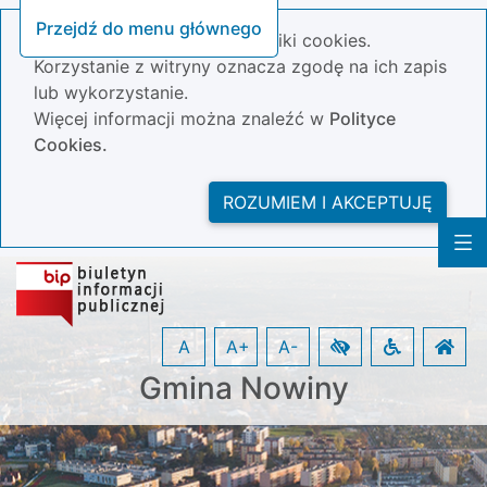
Przejdź do menu głównego
Nasza strona wykorzystuje pliki cookies.
Korzystanie z witryny oznacza zgodę na ich zapis
lub wykorzystanie.
Więcej informacji można znaleźć w
Polityce
Cookies.
ROZUMIEM I AKCEPTUJĘ
A
A+
A-
Gmina Nowiny