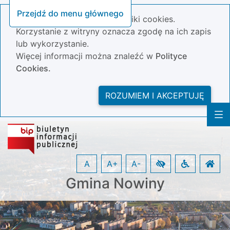
Przejdź do menu głównego
Nasza strona wykorzystuje pliki cookies.
Korzystanie z witryny oznacza zgodę na ich zapis
lub wykorzystanie.
Więcej informacji można znaleźć w
Polityce
Cookies.
ROZUMIEM I AKCEPTUJĘ
A
A+
A-
Gmina Nowiny