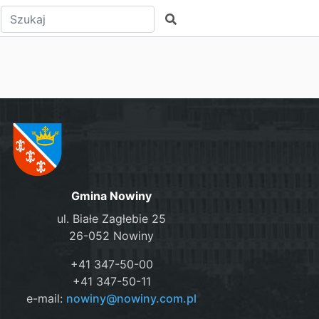
Wpisz tekst do wyszukania
Szukaj
Gmina Nowiny
ul. Białe Zagłebie 25
26-052 Nowiny
+41 347-50-00
+41 347-50-11
e-mail:
nowiny@nowiny.com.pl