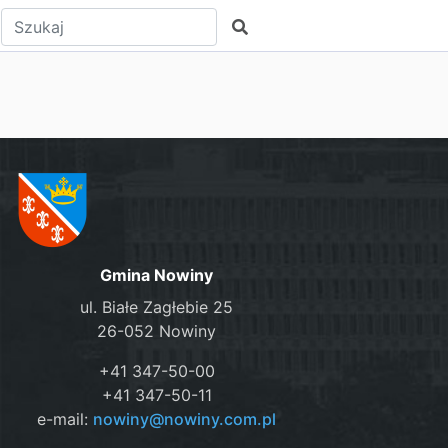
Wpisz tekst do wyszukania
Szukaj
Gmina Nowiny
ul. Białe Zagłebie 25
26-052 Nowiny
+41 347-50-00
+41 347-50-11
e-mail:
nowiny@nowiny.com.pl