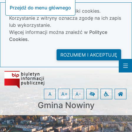
Przejdź do menu głównego
Nasza strona wykorzystuje pliki cookies.
Korzystanie z witryny oznacza zgodę na ich zapis
lub wykorzystanie.
Więcej informacji można znaleźć w
Polityce
Cookies.
ROZUMIEM I AKCEPTUJĘ
A
A+
A-
Gmina Nowiny