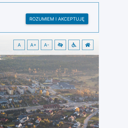
ROZUMIEM I AKCEPTUJĘ
A
A+
A-