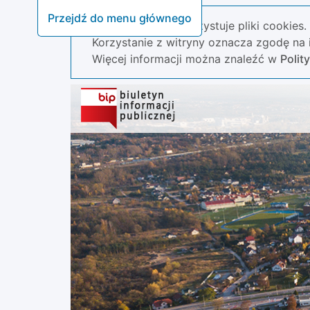
Przejdź do menu głównego
Nasza strona wykorzystuje pliki cookies.
Korzystanie z witryny oznacza zgodę na i
Więcej informacji można znaleźć w
Polit