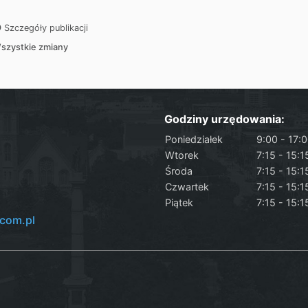
Szczegóły publikacji
szystkie zmiany
Godziny urzędowania:
Poniedziałek
9:00 - 17:
Wtorek
7:15 - 15:1
Środa
7:15 - 15:1
Czwartek
7:15 - 15:1
Piątek
7:15 - 15:1
com.pl