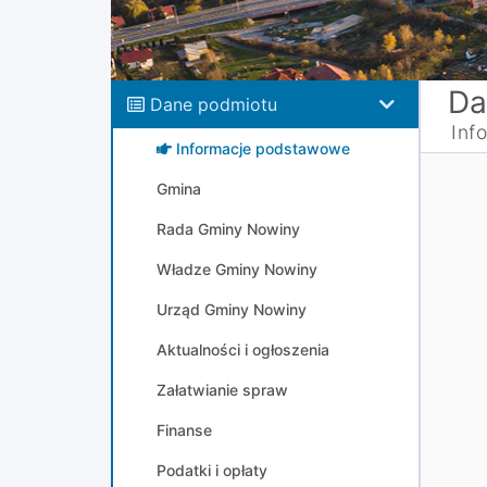
Da
Dane podmiotu
Inf
Informacje podstawowe
Gmina
Rada Gminy Nowiny
Władze Gminy Nowiny
Urząd Gminy Nowiny
Aktualności i ogłoszenia
Załatwianie spraw
Finanse
Podatki i opłaty