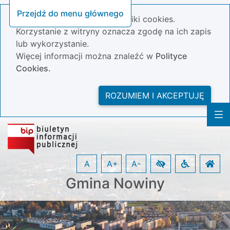
Przejdź do menu głównego
Nasza strona wykorzystuje pliki cookies.
Korzystanie z witryny oznacza zgodę na ich zapis
lub wykorzystanie.
Więcej informacji można znaleźć w
Polityce
Cookies.
ROZUMIEM I AKCEPTUJĘ
A
A+
A-
Gmina Nowiny