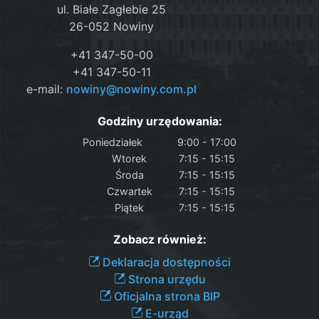
ul. Białe Zagłebie 25
26-052 Nowiny
+41 347-50-00
+41 347-50-11
e-mail:
nowiny@nowiny.com.pl
Godziny urzędowania:
Poniedziałek
9:00 - 17:00
Wtorek
7:15 - 15:15
Środa
7:15 - 15:15
Czwartek
7:15 - 15:15
Piątek
7:15 - 15:15
Zobacz również:
Deklaracja dostępności
Strona urzędu
Oficjalna strona BIP
E-urząd