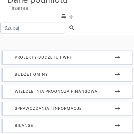
Finanse
Wpisz tekst do wyszukania
Szukaj
PROJEKTY BUDŻETU I WPF
BUDŻET GMINY
WIELOLETNIA PROGNOZA FINANSOWA
SPRAWOZDANIA I INFORMACJE
BILANSE