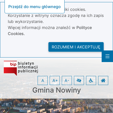
Przejdź do menu głównego
Nasza strona wykorzystuje pliki cookies.
Korzystanie z witryny oznacza zgodę na ich zapis
lub wykorzystanie.
Więcej informacji można znaleźć w
Polityce
Cookies.
ROZUMIEM I AKCEPTUJĘ
A
A+
A-
Gmina Nowiny