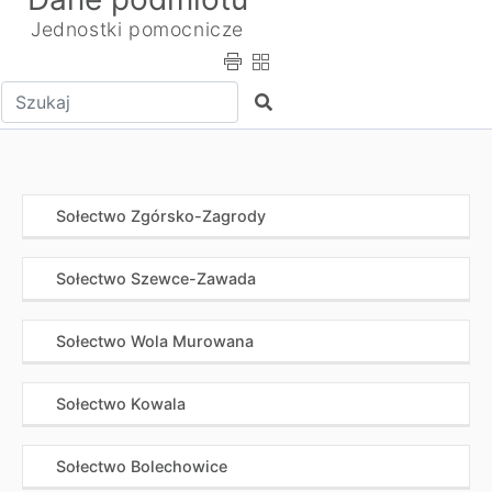
Jednostki pomocnicze
Wpisz tekst do wyszukania
Szukaj
Sołectwo Zgórsko-Zagrody
Sołectwo Szewce-Zawada
Sołectwo Wola Murowana
Sołectwo Kowala
Sołectwo Bolechowice