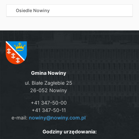
Osiedle Nowiny
Gmina Nowiny
ul. Białe Zagłebie 25
26-052 Nowiny
+41 347-50-00
+41 347-50-11
e-mail:
nowiny@nowiny.com.pl
Godziny urzędowania: