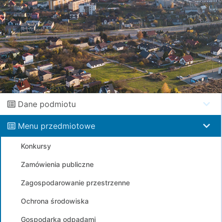
Dane podmiotu
Menu przedmiotowe
Konkursy
Zamówienia publiczne
Zagospodarowanie przestrzenne
Ochrona środowiska
Gospodarka odpadami