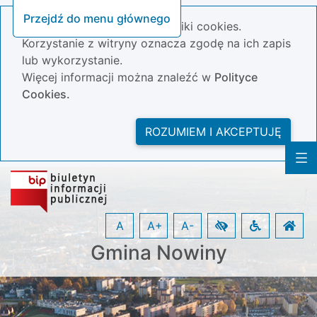
Przejdź do menu głównego
Nasza strona wykorzystuje pliki cookies.
Korzystanie z witryny oznacza zgodę na ich zapis
lub wykorzystanie.
Więcej informacji można znaleźć w
Polityce
Cookies.
ROZUMIEM I AKCEPTUJĘ
A
A+
A-
Gmina Nowiny