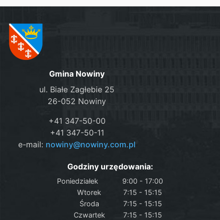
Gmina Nowiny
ul. Białe Zagłebie 25
26-052 Nowiny
+41 347-50-00
+41 347-50-11
e-mail:
nowiny@nowiny.com.pl
Godziny urzędowania:
Poniedziałek
9:00 - 17:00
Wtorek
7:15 - 15:15
Środa
7:15 - 15:15
Czwartek
7:15 - 15:15