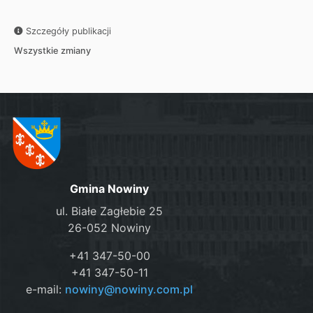
Szczegóły publikacji
Wszystkie zmiany
Gmina Nowiny
ul. Białe Zagłebie 25
26-052 Nowiny
+41 347-50-00
+41 347-50-11
e-mail:
nowiny@nowiny.com.pl