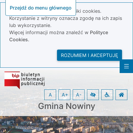
Przejdź do menu głównego
Nasza strona wykorzystuje pliki cookies.
Korzystanie z witryny oznacza zgodę na ich zapis
lub wykorzystanie.
Więcej informacji można znaleźć w
Polityce
Cookies.
ROZUMIEM I AKCEPTUJĘ
A
A+
A-
Gmina Nowiny