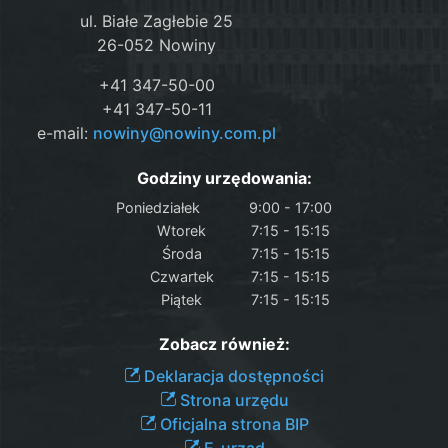
ul. Białe Zagłebie 25
26-052 Nowiny
+41 347-50-00
+41 347-50-11
e-mail:
nowiny@nowiny.com.pl
Godziny urzędowania:
Poniedziałek
9:00 - 17:00
Wtorek
7:15 - 15:15
Środa
7:15 - 15:15
Czwartek
7:15 - 15:15
Piątek
7:15 - 15:15
Zobacz również:
Deklaracja dostępności
Strona urzędu
Oficjalna strona BIP
E-urząd