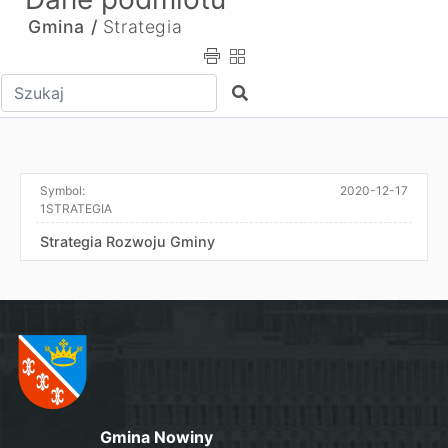
Gmina /
Strategia
Wpisz tekst do wyszukania
Szukaj
Symbol:
2020-12-17
1STRATEGIA
Strategia Rozwoju Gminy
Gmina Nowiny