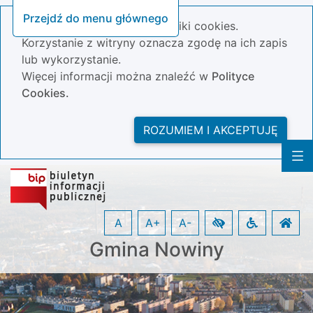
Przejdź do menu głównego
Nasza strona wykorzystuje pliki cookies.
Korzystanie z witryny oznacza zgodę na ich zapis
lub wykorzystanie.
Więcej informacji można znaleźć w
Polityce
Cookies.
ROZUMIEM I AKCEPTUJĘ
A
A+
A-
Gmina Nowiny