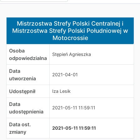
Mistrzostwa Strefy Polski Centralnej i Mistrzostwa Stre
Mistrzostwa Strefy Polski Centralnej i
Mistrzostwa Strefy Polski Południowej w
Motocrossie
Osoba
Stępień Agnieszka
odpowiedzialna
Data
2021-04-01
utworzenia
Udostępnił
Iza Lesik
Data
2021-05-11 11:59:11
udostępnienia
Data ost.
2021-05-11 11:59:11
zmiany