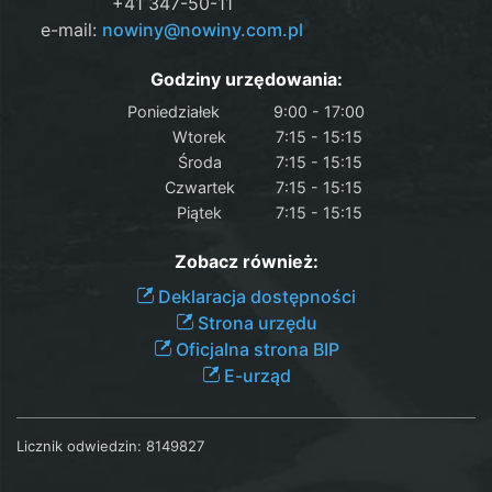
+41 347-50-11
e-mail:
nowiny@nowiny.com.pl
Godziny urzędowania:
Poniedziałek
9:00 - 17:00
Wtorek
7:15 - 15:15
Środa
7:15 - 15:15
Czwartek
7:15 - 15:15
Piątek
7:15 - 15:15
Zobacz również:
Deklaracja dostępności
Strona urzędu
Oficjalna strona BIP
E-urząd
Licznik odwiedzin:
8149827