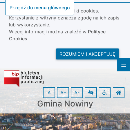
Przejdź do menu głównego
Nasza strona wykorzystuje pliki cookies.
Korzystanie z witryny oznacza zgodę na ich zapis
lub wykorzystanie.
Więcej informacji można znaleźć w
Polityce
Cookies.
ROZUMIEM I AKCEPTUJĘ
A
A+
A-
Gmina Nowiny