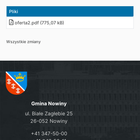
Pliki
oferta2.pdf (775,07 kB)
Wszystkie zmiany
Gmina Nowiny
ul. Białe Zagłebie 25
26-052 Nowiny
+41 347-50-00