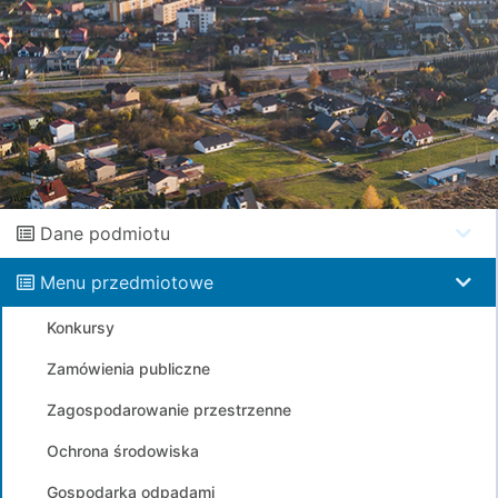
Dane podmiotu
Menu przedmiotowe
Konkursy
Zamówienia publiczne
Zagospodarowanie przestrzenne
Ochrona środowiska
Gospodarka odpadami