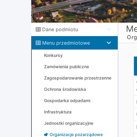
Me
Dane podmiotu
Org
Menu przedmiotowe
Konkursy
O
Zamówienia publiczne
Zagospodarowanie przestrzenne
Ochrona środowiska
Gospodarka odpadami
Infrastruktura
Jednostki organizacyjne
Organizacje pozarządowe