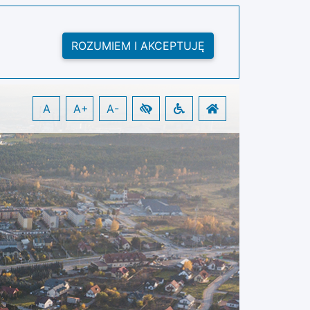
ROZUMIEM I AKCEPTUJĘ
A
A+
A-