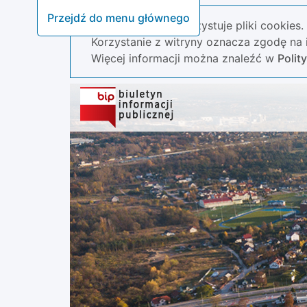
Przejdź do menu głównego
Nasza strona wykorzystuje pliki cookies.
Korzystanie z witryny oznacza zgodę na i
Więcej informacji można znaleźć w
Polit