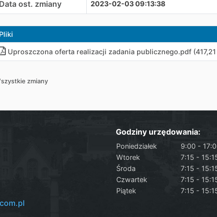
Data ost. zmiany
2023-02-03 09:13:38
Pliki
Uproszczona oferta realizacji zadania publicznego
.
pdf (417,21
szystkie zmiany
Godziny urzędowania:
Poniedziałek
9:00 - 17:
Wtorek
7:15 - 15:1
Środa
7:15 - 15:1
Czwartek
7:15 - 15:1
Piątek
7:15 - 15:1
com.pl