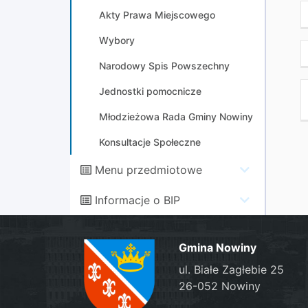
Akty Prawa Miejscowego
Wybory
Narodowy Spis Powszechny
Jednostki pomocnicze
Młodzieżowa Rada Gminy Nowiny
Konsultacje Społeczne
Menu przedmiotowe
Informacje o BIP
Gmina Nowiny
ul. Białe Zagłebie 25
26-052 Nowiny