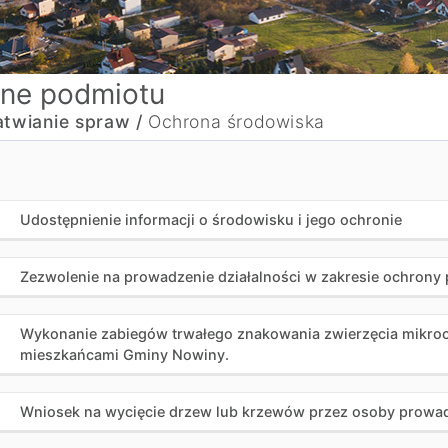
ne podmiotu
atwianie spraw /
Ochrona środowiska
Udostępnienie informacji o środowisku i jego ochronie
Zezwolenie na prowadzenie działalności w zakresie ochrony
Wykonanie zabiegów trwałego znakowania zwierzęcia mikrocz
mieszkańcami Gminy Nowiny.
Wniosek na wycięcie drzew lub krzewów przez osoby prowad