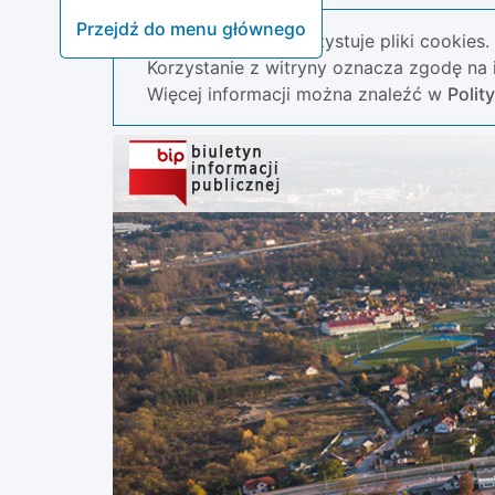
Przejdź do menu głównego
Nasza strona wykorzystuje pliki cookies.
Korzystanie z witryny oznacza zgodę na i
Więcej informacji można znaleźć w
Polit