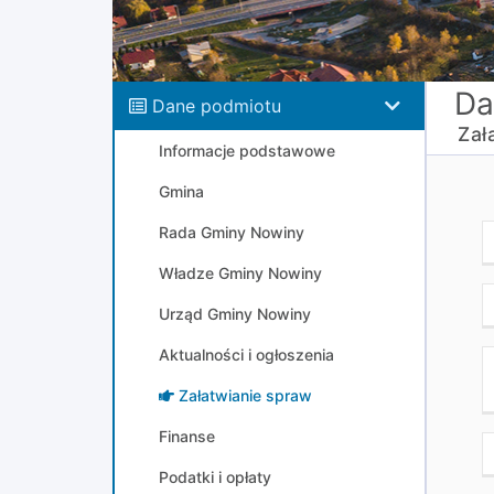
Da
Dane podmiotu
Zał
Informacje podstawowe
Gmina
Rada Gminy Nowiny
Władze Gminy Nowiny
Urząd Gminy Nowiny
Aktualności i ogłoszenia
Załatwianie spraw
Finanse
Podatki i opłaty