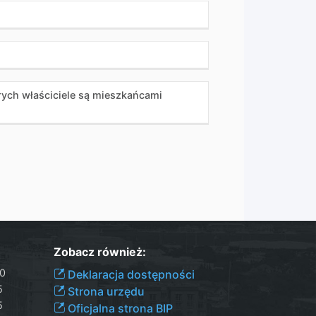
órych właściciele są mieszkańcami
Zobacz również:
00
Deklaracja dostępności
5
Strona urzędu
5
Oficjalna strona BIP